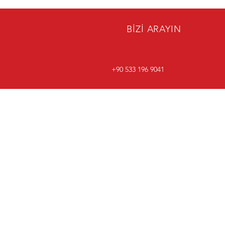
BİZİ ARAYIN
+90 533 196 9041