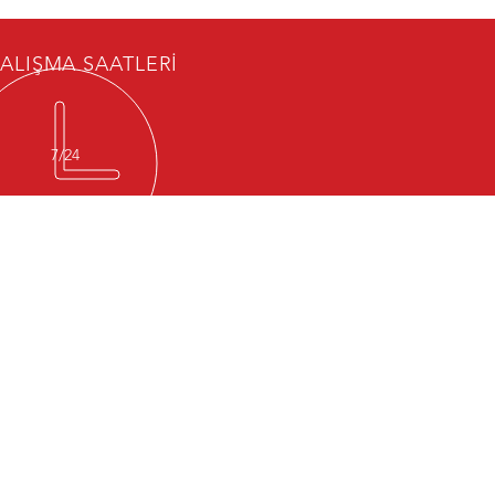
ALIŞMA SAATLERİ
7/24