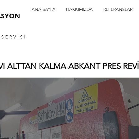
ANA SAYFA
HAKKIMIZDA
REFERANSLAR
ASYON
SERVİSİ
VI ALTTAN KALMA ABKANT PRES REV