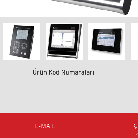
Ürün Kod Numaraları
Ç
E-MAIL